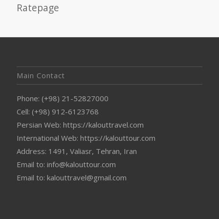
Ratepage
Main Contact
Phone: (+98) 21-52827000
Cell: (+98) 912-6123768
Persian Web: https://kalouttravel.com
International Web: https://kalouttour.com
Address: 1491, Valiasr, Tehran, Iran
Email to: info@kalouttour.com
Email to: kalouttravel@gmail.com