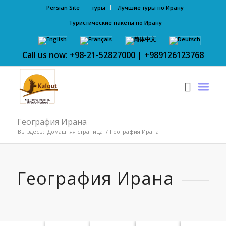
Persian Site
туры
Лучшие туры по Ирану
Туристические пакеты по Ирану
Call us now: +98-21-52827000 | +989126123768
География Ирана
Вы здесь:
Домашняя страница
/
География Ирана
География Ирана