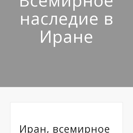
Всемирное
наследие в
Иране
Иран, всемирное