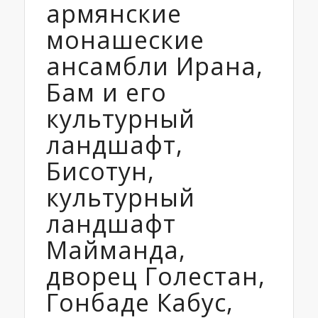
армянские
монашеские
ансамбли Ирана,
Бам и его
культурный
ландшафт,
Бисотун,
культурный
ландшафт
Майманда,
дворец Голестан,
Гонбаде Кабус,