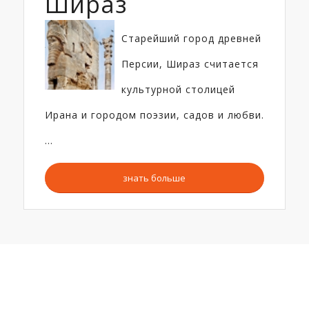
Шираз
Старейший город древней
Персии, Шираз считается
культурной столицей
Ирана и городом поэзии, садов и любви.
…
знать больше