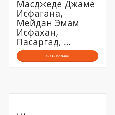
Масджеде Джаме
Исфагана,
Мейдан Эмам
Исфахан,
Пасаргад, …
знать больше