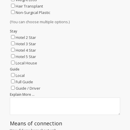
Hair Transplant
Non-Surgical Plastic
(You can choose multiple options.)
Stay
Hotel 2 Star
Hotel 3 Star
Hotel 4 Star
Hotel 5 Star
Local House
Guide
Local
Full Guide
Guide / Driver
Explain More ...
Means of connection