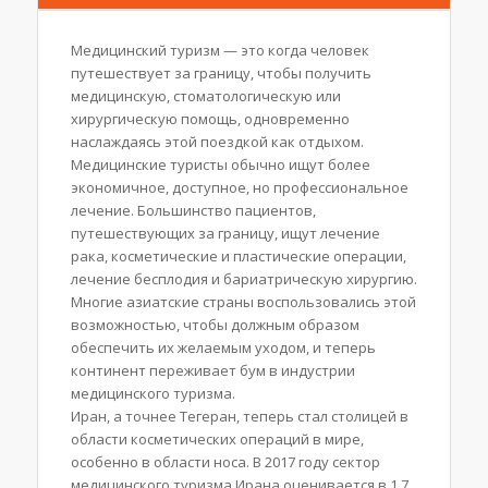
Медицинский туризм — это когда человек
путешествует за границу, чтобы получить
медицинскую, стоматологическую или
хирургическую помощь, одновременно
наслаждаясь этой поездкой как отдыхом.
Медицинские туристы обычно ищут более
экономичное, доступное, но профессиональное
лечение. Большинство пациентов,
путешествующих за границу, ищут лечение
рака, косметические и пластические операции,
лечение бесплодия и бариатрическую хирургию.
Многие азиатские страны воспользовались этой
возможностью, чтобы должным образом
обеспечить их желаемым уходом, и теперь
континент переживает бум в индустрии
медицинского туризма.
Иран, а точнее Тегеран, теперь стал столицей в
области косметических операций в мире,
особенно в области носа. В 2017 году сектор
медицинского туризма Ирана оценивается в 1,7