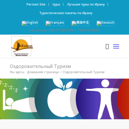
Persian Site
туры
Лучшие туры по Ирану
Туристические пакеты по Ирану
Call us now: +98-21-52827000 | +989126123768
Оздоровительный Туризм
Вы здесь:
Домашняя страница
/
Оздоровительный Туризм