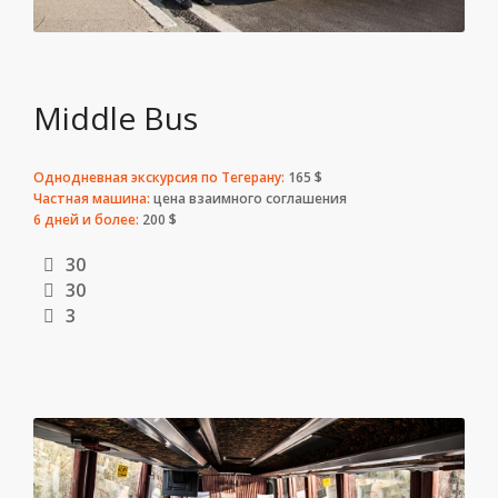
Middle Bus
Однодневная экскурсия по Тегерану:
165 $
Частная машина:
цена взаимного соглашения
6 дней и более:
200 $
30
30
3