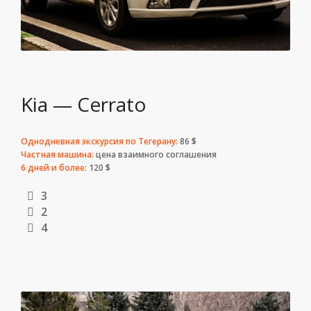
Kia — Cerrato
Однодневная экскурсия по Тегерану:
86 $
Частная машина:
цена взаимного соглашения
6 дней и более:
120 $
3
2
4