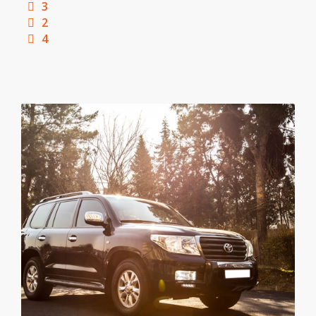
3
2
4