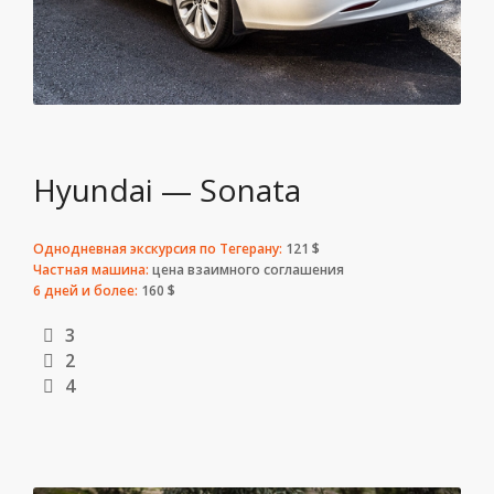
Hyundai — Sonata
Однодневная экскурсия по Тегерану:
121 $
Частная машина:
цена взаимного соглашения
6 дней и более:
160 $
3
2
4