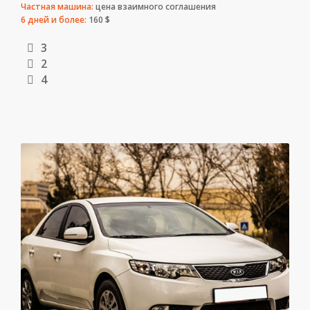
Частная машина:
цена взаимного соглашения
6 дней и более:
160 $
3
2
4