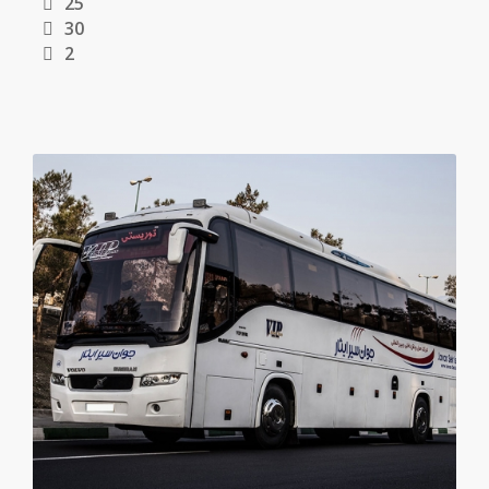
25
30
2