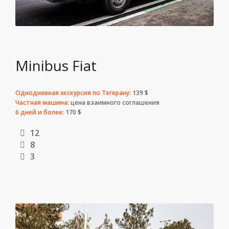
Minibus Fiat
Однодневная экскурсия по Тегерану:
139 $
Частная машина:
цена взаимного соглашения
6 дней и более:
170 $
12
8
3