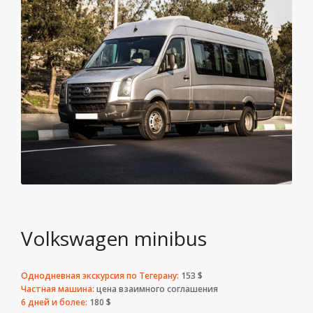
Volkswagen minibus
Однодневная экскурсия по Тегерану:
153 $
Частная машина:
цена взаимного соглашения
6 дней и более:
180 $