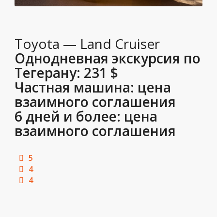
Toyota — Land Cruiser
Однодневная экскурсия по
Тегерану:
231 $
Частная машина:
цена
взаимного соглашения
6 дней и более:
цена
взаимного соглашения
5
4
4