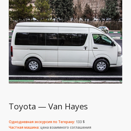
Toyota — Van Hayes
Однодневная экскурсия по Тегерану:
133 $
Частная машина:
цена взаимного соглашения