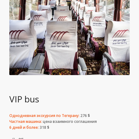
VIP bus
Однодневная экскурсия по Тегерану:
276 $
Частная машина:
цена взаимного соглашения
6 дней и более:
318 $