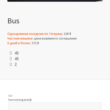
Bus
Однодневная экскурсия по Тегерану:
228 $
Частная машина:
цена взаимного соглашения
6 дней и более:
272 $
45
45
2
(required)
Name