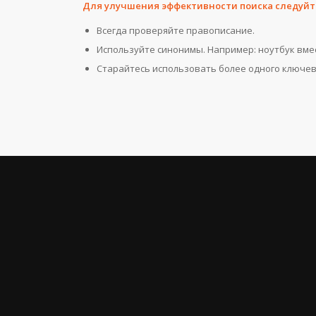
Для улучшения эффективности поиска следуйт
Всегда проверяйте правописание.
Используйте синонимы. Например: ноутбук вме
Старайтесь использовать более одного ключев