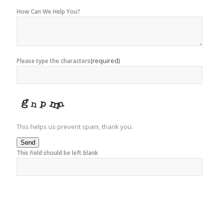
How Can We Help You?
(required)
Please type the characters
This helps us prevent spam, thank you.
Send
This field should be left blank