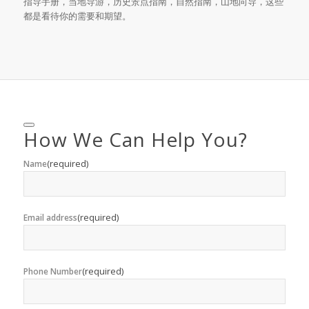
指导手册，当地导游，历史景点指南，自然指南，山地向导，这些
都是看待你的需要和期望。
How We Can Help You?
(required)
Name
(required)
Email address
(required)
Phone Number