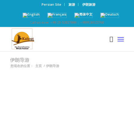
Persian Site
旅游
伊朗旅游
Call us now: +98-21-52827000 | +989126123768
伊朗导游
您现在的位置：
主页
/
伊朗导游
伊朗导游