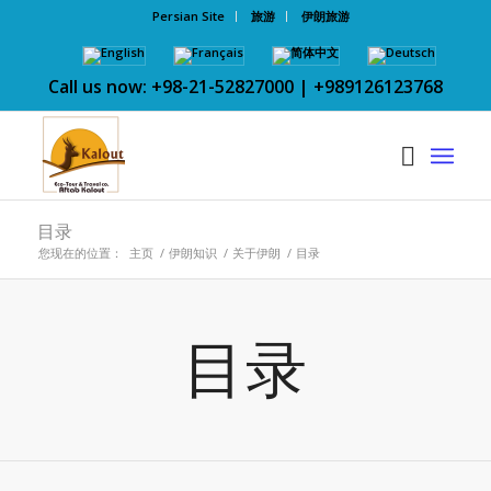
Persian Site
旅游
伊朗旅游
Call us now: +98-21-52827000 | +989126123768
目录
您现在的位置：
主页
/
伊朗知识
/
关于伊朗
/
目录
目录