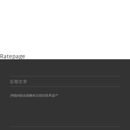
Ratepage
近期文章
伊朗的联合国教科文组织世界遗产