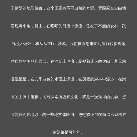
了伊朗的地理位置，这个国家有不同自然的奇观。冒险家会自由地
发现每个角，爬山，在咆哮的河流中漂流，住在了不起的农村，跟
当地人做饭，和逛逛在Lut 沙漠。我们推荐您来伊朗旅行和参观这
些自然的美丽您自己。在沙丘上冲浪，凝视着迷人的夕阳，梦见您
凝视星星，在几乎白色的水面上漂流，在茂密的森林中漫步，在崇
高的山脉中漫步，同时探索历史和文化，将是一次难得的机会，您
可能只会在地球上的一些地方体验到。 您想像不到的冒险和刺激在
伊朗都是可能的。