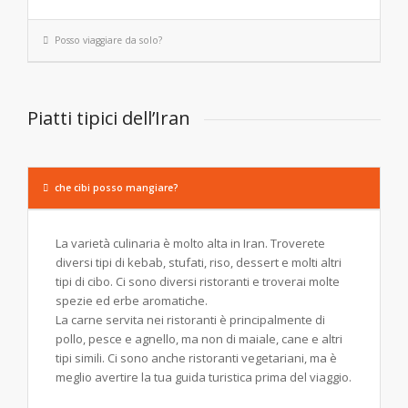
Posso viaggiare da solo?
Piatti tipici dell’Iran
che cibi posso mangiare?
La varietà culinaria è molto alta in Iran. Troverete
diversi tipi di kebab, stufati, riso, dessert e molti altri
tipi di cibo. Ci sono diversi ristoranti e troverai molte
spezie ed erbe aromatiche.
La carne servita nei ristoranti è principalmente di
pollo, pesce e agnello, ma non di maiale, cane e altri
tipi simili. Ci sono anche ristoranti vegetariani, ma è
meglio avertire la tua guida turistica prima del viaggio.