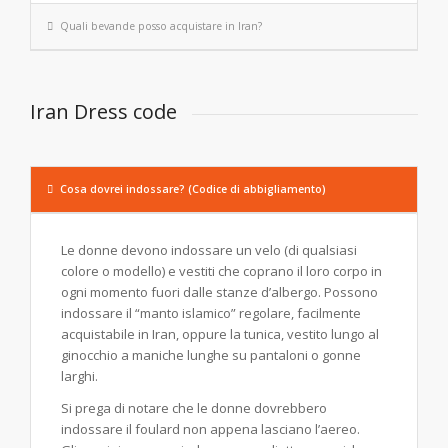
Quali bevande posso acquistare in Iran?
Iran Dress code
Cosa dovrei indossare? (Codice di abbigliamento)
Le donne devono indossare un velo (di qualsiasi
colore o modello) e vestiti che coprano il loro corpo in
ogni momento fuori dalle stanze d’albergo. Possono
indossare il “manto islamico” regolare, facilmente
acquistabile in Iran, oppure la tunica, vestito lungo al
ginocchio a maniche lunghe su pantaloni o gonne
larghi.
Si prega di notare che le donne dovrebbero
indossare il foulard non appena lasciano l’aereo.