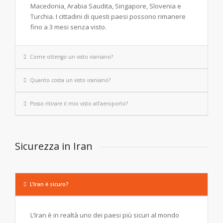
Macedonia, Arabia Saudita, Singapore, Slovenia e
Turchia. I cittadini di questi paesi possono rimanere
fino a 3 mesi senza visto.
Come ottengo un visto iraniano?
Quanto costa un visto iraniano?
Posso ritirare il mio visto all’aeroporto?
Sicurezza in Iran
L’Iran è sicuro?
L’Iran è in realtà uno dei paesi più sicuri al mondo