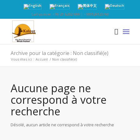
Call us now: +98-21-52827000 | +989126123768
Archive pour la catégorie : Non classifié(e)
Vous êtes ici :
Accueil
/
Non classifié(e)
Aucune page ne
correspond à votre
recherche
Désolé, aucun article ne correspond à votre recherche