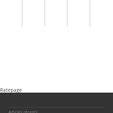
d’Iran
d’Iran
d’Iran
d’Iran
d’Ira
Ratepage
Articles récents