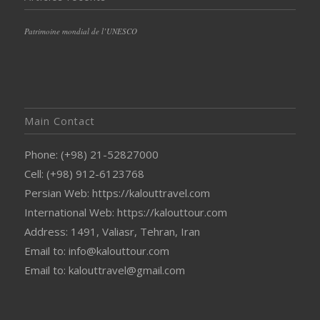
Patrimoine mondial de l’UNESCO
Main Contact
Phone: (+98) 21-52827000
Cell: (+98) 912-6123768
Persian Web: https://kalouttravel.com
International Web: https://kalouttour.com
Address: 1491, Valiasr, Tehran, Iran
Email to: info@kalouttour.com
Email to: kalouttravel@gmail.com