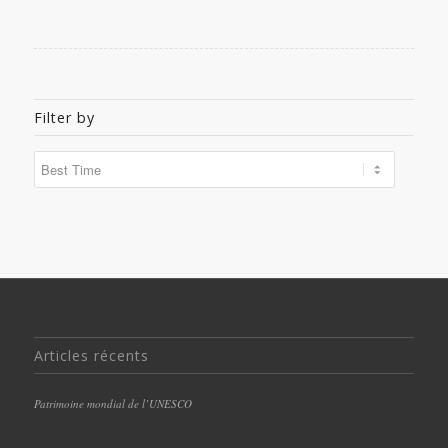
Filter by
Articles récents
Patrimoine mondial de l’UNESCO