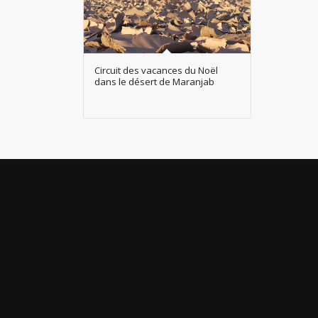
Circuit des vacances du Noël
dans le désert de Maranjab