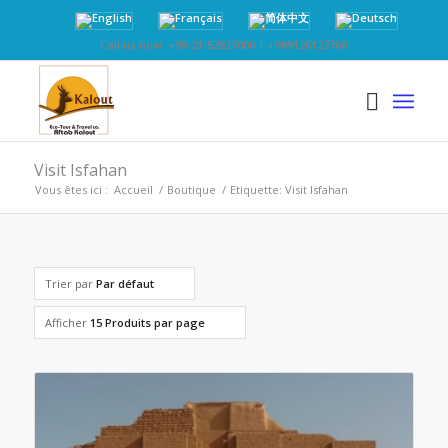
Call us now: +98-21-52827000 | +989126123768
Visit Isfahan
Vous êtes ici :
Accueil
/
Boutique
/
Etiquette: Visit Isfahan
Trier par
Par défaut
Afficher
15 Produits par page