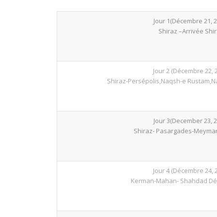
Jour 1(Décembre 21, 2
Shiraz –Arrivée Shi
Jour 2 (Décembre 22, 
Shiraz-Persépolis,Naqsh-e Rustam,N
Jour 3(December 23, 2
Shiraz- Pasargades-Meym
Jour 4 (Décembre 24, 
Kerman-Mahan- Shahdad Dés