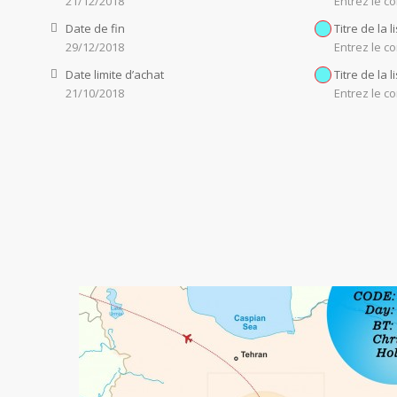
21/12/2018
Entrez le co
Date de fin
Titre de la l
29/12/2018
Entrez le co
Date limite d’achat
Titre de la l
21/10/2018
Entrez le co