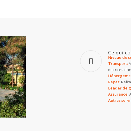
Ce qui c
Niveau de se
Transport:
A
motrices dan
Hébergemen
Repas:
Rafra
Leader de 
Assurance:
A
Autres servi