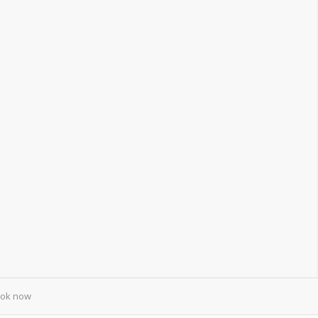
ok now