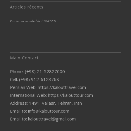
Articles récents
Patrimoine mondial de l’UNESCO
Main Contact
Phone: (+98) 21-52827000
Cell: (+98) 912-6123768
Persian Web: https://kalouttravel.com
International Web: https://kalouttour.com
Address: 1491, Valiasr, Tehran, Iran
Email to: info@kalouttour.com
Email to: kalouttravel@gmail.com