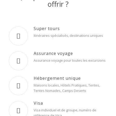
offrir ?
Super tours
Itinéraires spécialisés, destinations uniques
Assurance voyage
Assurance voyage pour toutes les excursions
Hébergement unique
Maisons locales,
Hôtels Pratiques, Tentes,
Tentes Nomades, Camps Desert
s
Visa
Visa individuel et de groupe, numéro de
référence de Visa