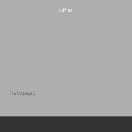
Offres
Ratepage