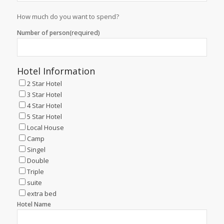
How much do you want to spend?
(required)
Number of person
Hotel Information
2 Star Hotel
3 Star Hotel
4 Star Hotel
5 Star Hotel
Local House
Camp
Singel
Double
Triple
suite
extra bed
Hotel Name