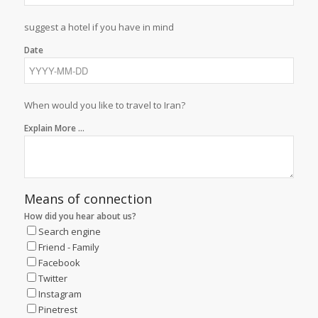
suggest a hotel if you have in mind
Date
When would you like to travel to Iran?
Explain More ...
Means of connection
How did you hear about us?
Search engine
Friend - Family
Facebook
Twitter
Instagram
Pinetrest