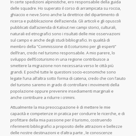
In certe spedizioni alpinistiche, ero responsabile della guida
delle squadre. Ho superato il corso di arrampicata su roccia,
ghiaccio e neve.Sono anche la direttrice del dipartimento di
ricerca e pubblicazione dell’azienda. Gli articoli e gli opuscoli
pubblicati dall’azienda di Kalout nei campi storici, culturali,
naturali ed etnografici sono i risultati delle mie osservazioni
sul campo e anche degli studi bibliografici. In qualità di
membro della “Commissione di Ecoturismo per gli esperti”
dell’Iran, credo nel turismo responsabile. A mio parere, lo
sviluppo dell’Ecoturismo in una regione contribuisce a
smettere la migrazione non necessaria verso le città più
grandi. E poiché tutte le questioni socio-economiche sono
legate l’una all’altra sotto forma di catena, credo che con l’aiuto
del turismo saremo in grado di controllare i movimenti della
popolazione oppure prevenire insediamenti marginali e
anche contribuire a ridurre i crimini.
Attualmente la mia preoccupazione è di mettere le mie
capacità e competenze in pratica per condurre le ricerche, e di
profittare della mia passione per il turismo, costruendo
riferimenti bibliografici a proposito delle attrazioni e bellezze
delle nostre destinazioni e d’altra parte , le conoscenze