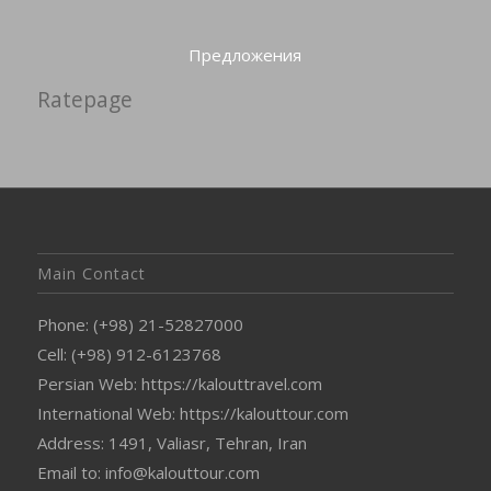
Предложения
Ratepage
Main Contact
Phone: (+98) 21-52827000
Cell: (+98) 912-6123768
Persian Web: https://kalouttravel.com
International Web: https://kalouttour.com
Address: 1491, Valiasr, Tehran, Iran
Email to: info@kalouttour.com