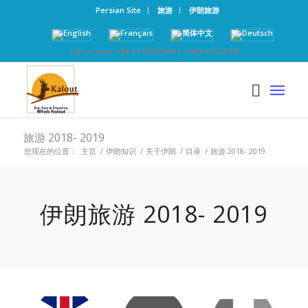
Persian Site
旅游
伊朗旅游
Call us now: +98-21-52827000 | +989126123768
旅游 2018- 2019
您现在的位置：
主页
/
伊朗知识
/
关于伊朗
/
目录
/
旅游 2018- 2019
伊朗旅游 2018- 2019