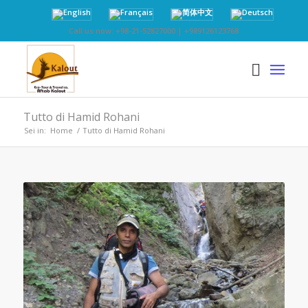
Call us now: +98-21-52827000 | +989126123768
Tutto di Hamid Rohani
Sei in:
Home
/
Tutto di Hamid Rohani