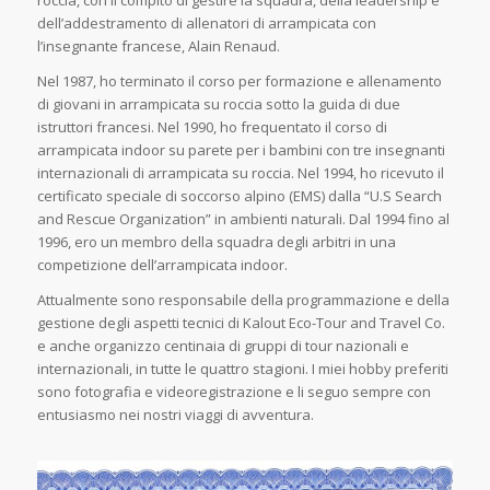
dell’addestramento di allenatori di arrampicata con
l’insegnante francese, Alain Renaud.
Nel 1987, ho terminato il corso per formazione e allenamento
di giovani in arrampicata su roccia sotto la guida di due
istruttori francesi. Nel 1990, ho frequentato il corso di
arrampicata indoor su parete per i bambini con tre insegnanti
internazionali di arrampicata su roccia. Nel 1994, ho ricevuto il
certificato speciale di soccorso alpino (EMS) dalla “U.S Search
and Rescue Organization” in ambienti naturali. Dal 1994 fino al
1996, ero un membro della squadra degli arbitri in una
competizione dell’arrampicata indoor.
Attualmente sono responsabile della programmazione e della
gestione degli aspetti tecnici di Kalout Eco-Tour and Travel Co.
e anche organizzo centinaia di gruppi di tour nazionali e
internazionali, in tutte le quattro stagioni. I miei hobby preferiti
sono fotografia e videoregistrazione e li seguo sempre con
entusiasmo nei nostri viaggi di avventura.