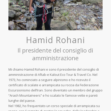
Hamid Rohani
Il presidente del consiglio di
amministrazione
Mi chiamo Hamid Rohani e sono il presidente del consiglio di
amministrazione di Aftab-e Kalout Eco Tour & Travel Co. Nel
1973, ho cominciato a seguire alpinismo e ho ricevuto il
certificato di scalate e arrampicata su roccia da Federazione
Escursionismo dell’Iran. Sono diventato un membro del gruppo
“Arash Mountaineers” e ho scalato le famose vette e pareti
lunghe del paese.
Nel 1982, ho frequentato un corso speciale di arrampicata su
roccia, con il compito di gestire la squadra, della leadership e