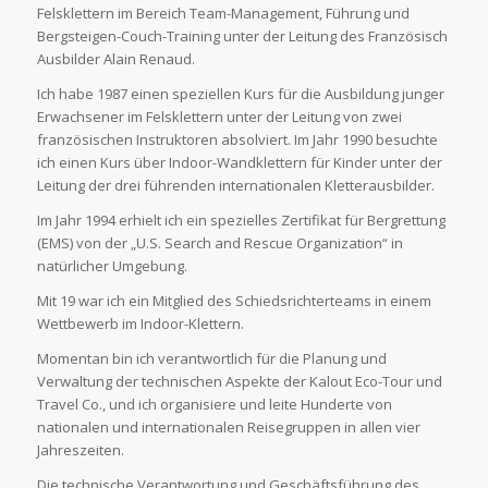
Felsklettern im Bereich Team-Management, Führung und
Bergsteigen-Couch-Training unter der Leitung des Französisch
Ausbilder Alain Renaud.
Ich habe 1987 einen speziellen Kurs für die Ausbildung junger
Erwachsener im Felsklettern unter der Leitung von zwei
französischen Instruktoren absolviert. Im Jahr 1990 besuchte
ich einen Kurs über Indoor-Wandklettern für Kinder unter der
Leitung der drei führenden internationalen Kletterausbilder.
Im Jahr 1994 erhielt ich ein spezielles Zertifikat für Bergrettung
(EMS) von der „U.S. Search and Rescue Organization“ in
natürlicher Umgebung.
Mit 19 war ich ein Mitglied des Schiedsrichterteams in einem
Wettbewerb im Indoor-Klettern.
Momentan bin ich verantwortlich für die Planung und
Verwaltung der technischen Aspekte der Kalout Eco-Tour und
Travel Co., und ich organisiere und leite Hunderte von
nationalen und internationalen Reisegruppen in allen vier
Jahreszeiten.
Die technische Verantwortung und Geschäftsführung des