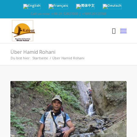
Call us now: +98-21-52827000 | +989126123768
Über Hamid Rohani
Du bist hier:
Startseite
/
Über Hamid Rohani