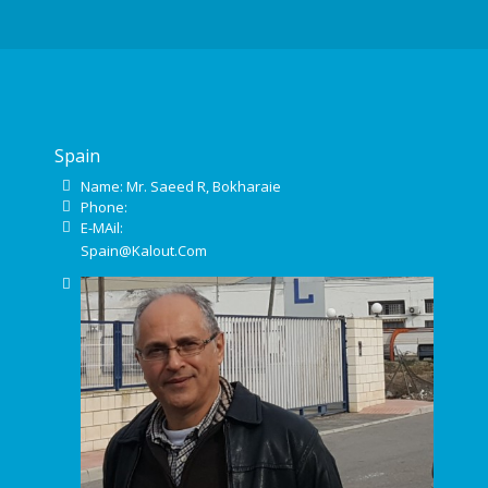
Spain
Name: Mr. Saeed R, Bokharaie
Phone:
E-MAil:
Spain@Kalout.Com