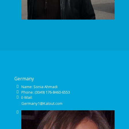
Germany
Name: Sonia Ahmadi
Phone: (0049) 176-8460-6553
E-Mail:
Germany1@Kalout.com