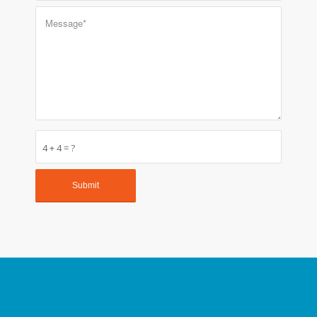
4 + 4 = ?