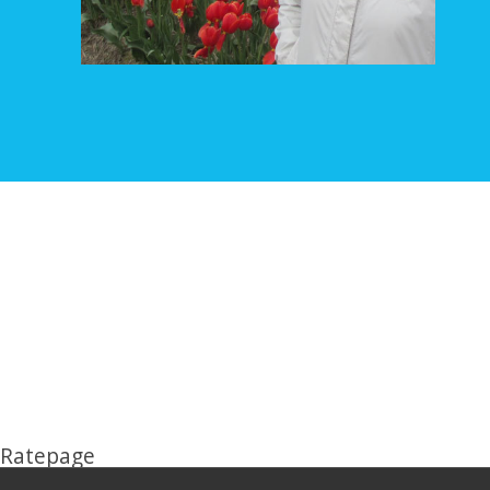
Ratepage