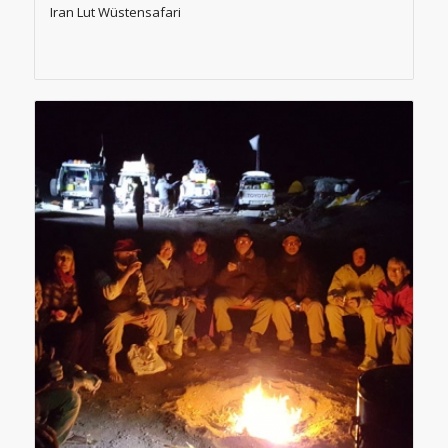
Iran Lut Wüstensafari