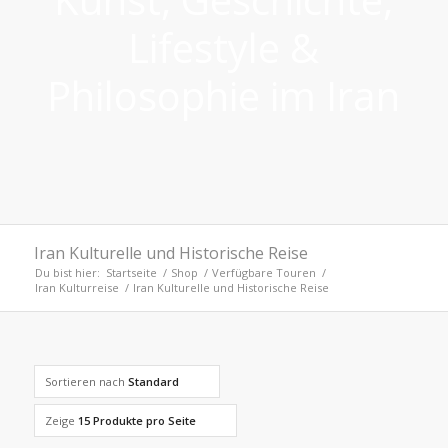
Lifestyle &
Philosophie im Iran
Iran Kulturelle und Historische Reise
Du bist hier:
Startseite
/
Shop
/
Verfügbare Touren
/
Iran Kulturreise
/
Iran Kulturelle und Historische Reise
Sortieren nach
Standard
Zeige
15 Produkte pro Seite