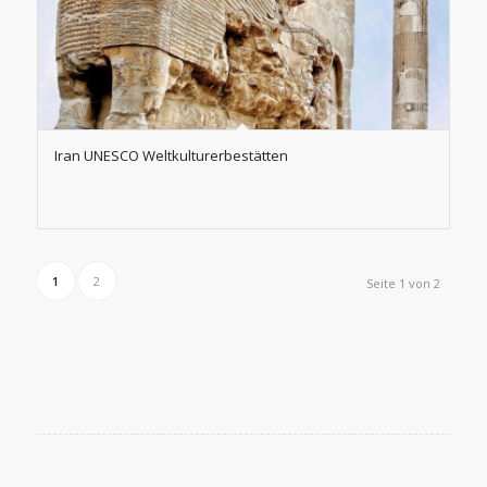
Iran UNESCO Weltkulturerbestätten
1
2
Seite 1 von 2