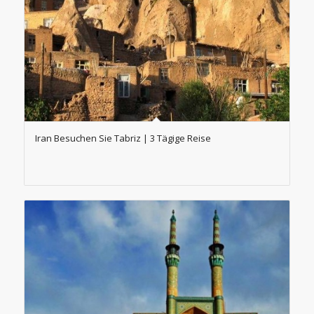
Iran Besuchen Sie Tabriz | 3 Tägige Reise