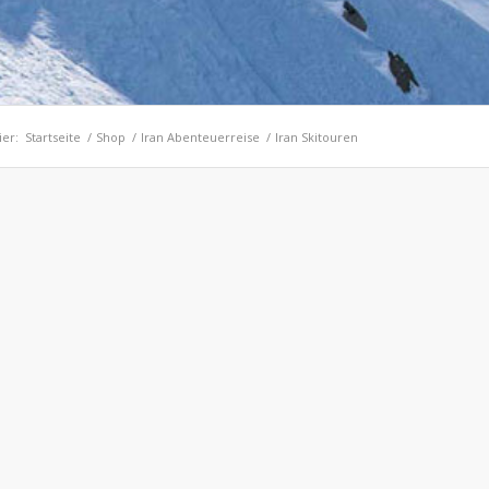
ier:
Startseite
/
Shop
/
Iran Abenteuerreise
/
Iran Skitouren