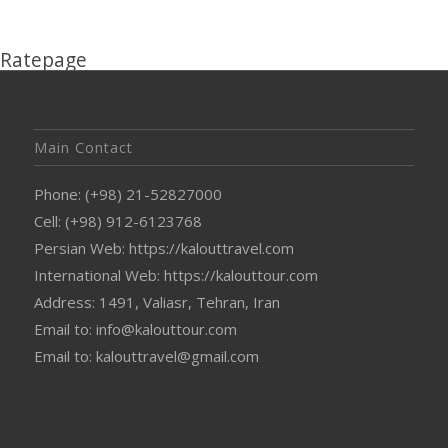
Ratepage
Main Contact
Phone: (+98) 21-52827000
Cell: (+98) 912-6123768
Persian Web: https://kalouttravel.com
International Web: https://kalouttour.com
Address: 1491, Valiasr, Tehran, Iran
Email to: info@kalouttour.com
Email to: kalouttravel@gmail.com