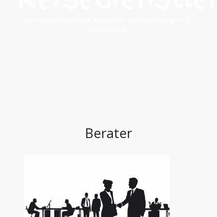
Wir bieten Ihnen alle Arten von Dienstleistungen für
Touristen an.
Berater