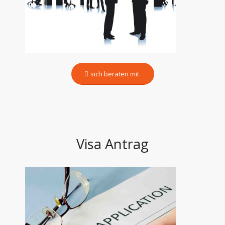
sich beraten mit
Visa Antrag