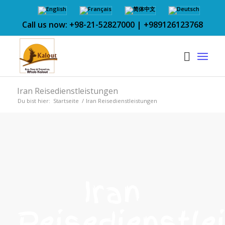
Call us now: +98-21-52827000 | +989126123768
Iran Reisedienstleistungen
Du bist hier:
Startseite
/
Iran Reisedienstleistungen
Iran
Reisedienstle