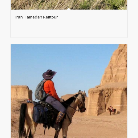
Iran Hamedan Reittour