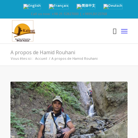
Call us now: +98-21-52827000 | +989126123768
A propos de Hamid Rouhani
Vous êtes ici :
Accueil
/
A propos de Hamid Rouhani