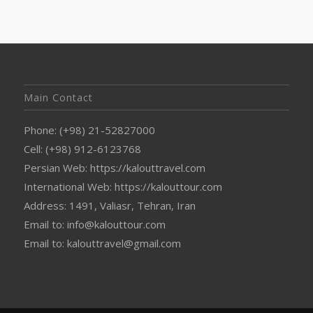
Main Contact
Phone: (+98) 21-52827000
Cell: (+98) 912-6123768
Persian Web: https://kalouttravel.com
International Web: https://kalouttour.com
Address: 1491, Valiasr, Tehran, Iran
Email to: info@kalouttour.com
Email to: kalouttravel@gmail.com