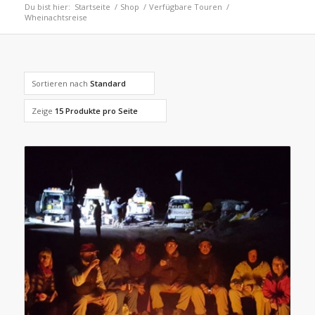
Du bist hier:
Startseite
/
Shop
/
Verfügbare Touren
/
Wheinachtsreise
Sortieren nach
Standard
Zeige
15 Produkte pro Seite