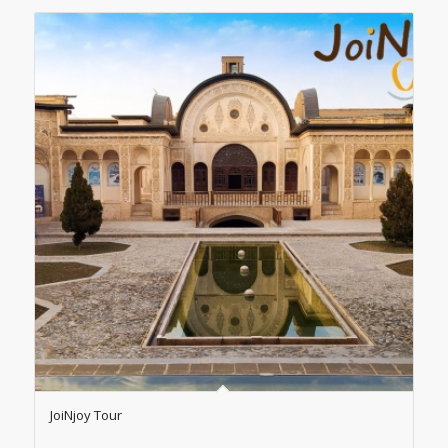
JoiNjoy Tour